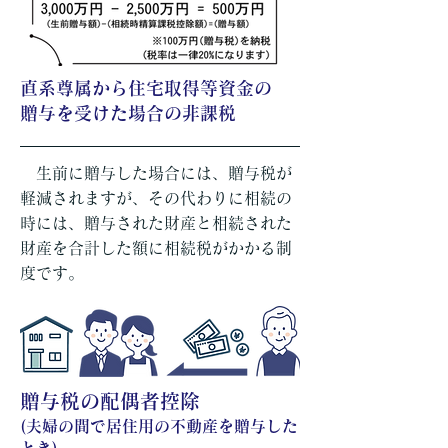
直系尊属から住宅取得等資金の
贈与を受けた場合の非課税
生前に贈与した場合には、贈与税が
軽減されますが、その代わりに相続の
時には、贈与された財産と相続された
財産を合計した額に相続税がかかる制
度です。
贈与税の配偶者控除
(夫婦の間で居住用の不動産を贈与した