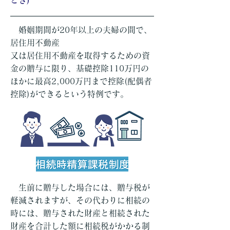
とき)
婚姻期間が20年以上の夫婦の間で、
居住用不動産
又は居住用不動産を取得するための資
金の贈与に限り、基礎控除110万円の
ほかに最高2,000万円まで控除(配偶者
控除)ができるという特例です。
生前に贈与した場合には、贈与税が
軽減されますが、その代わりに相続の
時には、贈与された財産と相続された
財産を合計した額に相続税がかかる制