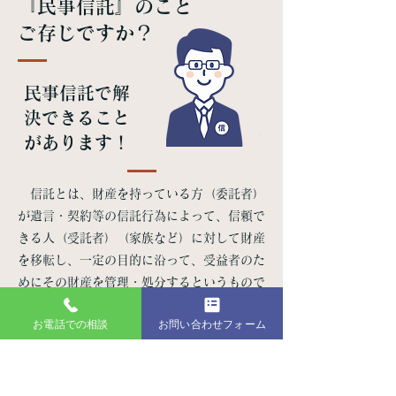
『民事信託』のこと
​ご存じですか？
民事信託で解
決できること
があります！
信託とは、財産を持っている方（委託者）
が遺言・契約等の信託行為によって、信頼で
きる人（受託者）（家族など）に対して財産
を移転し、一定の目的に沿って、受益者のた
めにその財産を管理・処分するというもので
す。
お電話での相談
お問い合わせフォーム
民事信託でできること
1.生前の財産管理
2.財産の管理・運用・処分と利益の分離