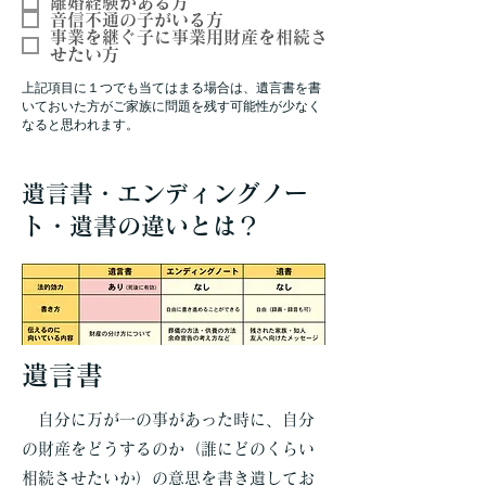
離婚経験がある方
音信不通の子がいる方
事業を継ぐ子に事業用財産を相続さ
せたい方
上記項目に１つでも当てはまる場合は、遺言書を書
いておいた方がご家族に問題を残す可能性が少なく
なると思われます。
遺言書・エンディングノー
ト・遺書の違いとは？
遺言書
自分に万が一の事があった時に、自分
の財産をどうするのか（誰にどのくらい
相続させたいか）の意思を書き遺してお