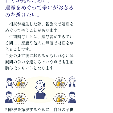
自分が死んだあと、
遺産をめぐって争いがおきる
のを避けたい。
相続が発生した際、親族間で遺産を
めぐって争うことがあります。
「生前贈与」とは、贈与者が生きてい
る間に、家族や他人に無償で財産を与
えることです。
自分の死亡後に起きるかもしれない親
族間の争いを避けるという点でも生前
贈与はメリットとなります。
相続税を節税するために、自分の子供