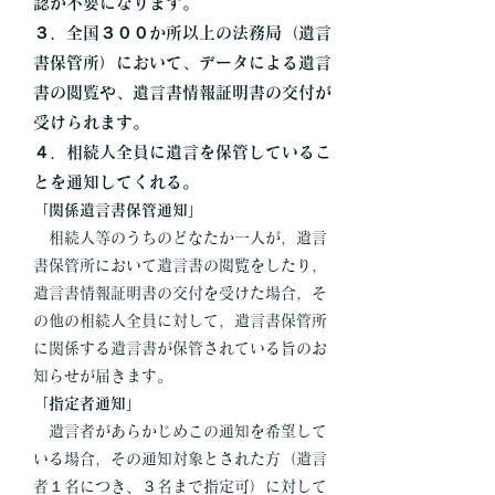
認が不要になります。
３．全国３００か所以上の法務局（遺言
書保管所）において、データによる遺言
書の閲覧や、遺言書情報証明書の交付が
受けられます。
４．相続人全員に遺言を保管しているこ
とを通知してくれる。
「関係遺言書保管通知」
相続人等のうちのどなたか一人が，遺言
書保管所において遺言書の閲覧をしたり，
遺言書情報証明書の交付を受けた場合，そ
の他の相続人全員に対して，遺言書保管所
に関係する遺言書が保管されている旨のお
知らせが届きます。
「指定者通知」
遺言者があらかじめこの通知を希望して
いる場合，その通知対象とされた方（遺言
者１名につき、３名まで指定可）に対して