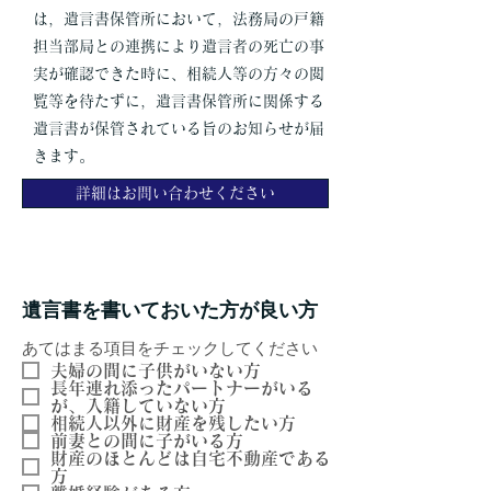
は，遺言書保管所において，法務局の戸籍
担当部局との連携により遺言者の死亡の事
実が確認できた時に、相続人等の方々の閲
覧等を待たずに，遺言書保管所に関係する
遺言書が保管されている旨のお知らせが届
きます。
詳細はお問い合わせください
遺言書を書いておいた方が良い方
あてはまる項目をチェックしてください
夫婦の間に子供がいない方
長年連れ添ったパートナーがいる
が、入籍していない方
相続人以外に財産を残したい方
前妻との間に子がいる方
財産のほとんどは自宅不動産である
方