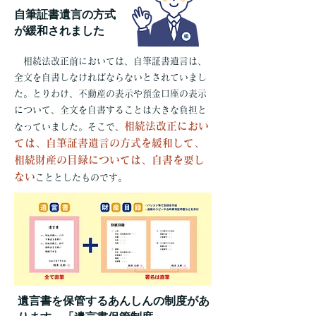
自筆証書遺言の方式
が緩和されました
相続法改正前においては、自筆証書遺言は、
全文を自書しなければならないとされていまし
た。とりわけ、不動産の表示や預金口座の表示
について、全文を自書することは大きな負担と
相続法改正におい
なっていました。そこで、
ては、自筆証書遺言の方式を緩和して、
相続財産の目録については、自書を要し
ない
こととしたものです。
遺言書を保管するあんしんの制度があ