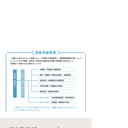
遺産分割協議は、全員が遺産の
分割案に賛成しなければ成立し
ません。
多数決によって成立させるわけ
ではありません。