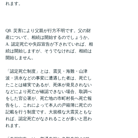
れます。
Q8. 災害により父親が行方不明です。父の財
産について、相続は開始するのでしょうか。
A. 認定死亡や失踪宣告が下されていれば、相
続は開始しますが、そうでなければ、相続は
開始しません。
「認定死亡制度」とは、震災・海難・山津
波・洪水などの事変に遭遇した者は、死亡し
たことは確実であるが、死体が発見されない
などにより死亡が確認できない場合、取調べ
をした官公署が、死亡地の市町村長へ死亡報
告をし、これによって本人の戸籍簿に死亡の
記載を行う制度です。大規模な大震災ともな
れば、認定死亡がなされることが多いと思わ
れます。