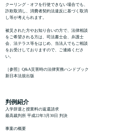
クーリング・オフを行使できない場合でも、
詐欺取消し、消費者契約法違反に基づく取消
し等が考えられます。
被災された方やお知り合いの方で、法律相談
をご希望される方は、司法書士会、弁護士
会、法テラス等をはじめ、当法人でもご相談
をお受けしておりますので、ご連絡くださ
い。
［参照］Q&A災害時の法律実務ハンドブック
新日本法規出版
判例紹介
入学辞退と授業料の返還請求
最高裁判所 平成22年3月30日 判決
事案の概要