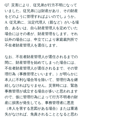
Q7. 災害により、従兄弟が行方不明になって
いました。従兄弟には財産があり、その財産
をどのように管理すればよいのでしょうか。
A. 従兄弟に、法定代理人（親など）がいる場
合、あるいは、自ら財産管理人を定めていた
場合にはその者が、財産管理をします。それ
以外の場合には、申立てにより家庭裁判所で
不在者財産管理人を選任します。
なお、不在者財産管理人が選任されるまでの
間に、財産管理を始めてしまった場合には、
不在者財産管理人が選任されるまで、その管
理行為（事務管理といいます。）が明らかに
本人に不利な場合等を除いて、管理行為を継
続しなければなりません。災害時には、緊急
事務管理が成立する場合が多いと思われます
ので、仮に管理行為によって行方不明者の財
産に損害が発生しても、事務管理者に悪意
（本人を害する意図がある場合）または重過
失がなければ、免責されることとなると思わ