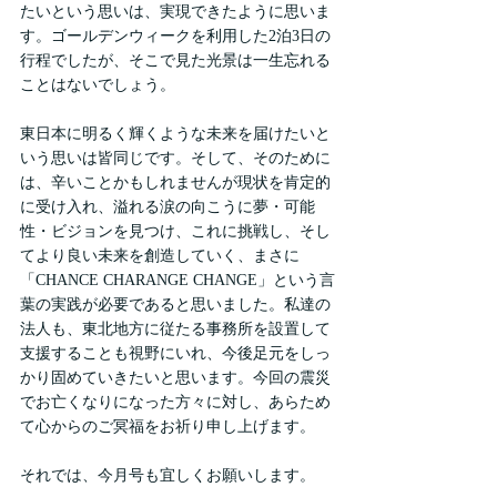
たいという思いは、実現できたように思いま
す。ゴールデンウィークを利用した2泊3日の
行程でしたが、そこで見た光景は一生忘れる
ことはないでしょう。
東日本に明るく輝くような未来を届けたいと
いう思いは皆同じです。そして、そのために
は、辛いことかもしれませんが現状を肯定的
に受け入れ、溢れる涙の向こうに夢・可能
性・ビジョンを見つけ、これに挑戦し、そし
てより良い未来を創造していく、まさに
「CHANCE CHARANGE CHANGE」という言
葉の実践が必要であると思いました。私達の
法人も、東北地方に従たる事務所を設置して
支援することも視野にいれ、今後足元をしっ
かり固めていきたいと思います。今回の震災
でお亡くなりになった方々に対し、あらため
て心からのご冥福をお祈り申し上げます。
それでは、今月号も宜しくお願いします。