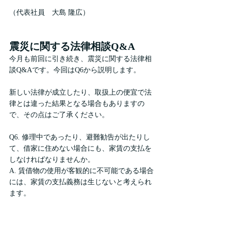
（代表社員　大島 隆広）
震災に関する法律相談Q&A
今月も前回に引き続き、震災に関する法律相
談Q&Aです。今回はQ6から説明します。
新しい法律が成立したり、取扱上の便宜で法
律とは違った結果となる場合もありますの
で、その点はご了承ください。
Q6. 修理中であったり、避難勧告が出たりし
て、借家に住めない場合にも、家賃の支払を
しなければなりませんか。
A. 賃借物の使用が客観的に不可能である場合
には、家賃の支払義務は生じないと考えられ
ます。