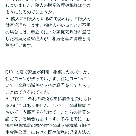
しまいました。隣人の財産管理や相続はどの
ようになるのでしょうか。
A. 隣人に相続人がいるのであれば、相続人が
財産管理をします。相続人がいることが不明
の場合には、申立てにより家庭裁判所が選任
した相続財産管理人が、相続財産の管理と清
算を行います。
Q10. 地震で家屋が倒壊、損傷したのですが、
住宅ローンが残っています。住宅ローンにつ
いて、金利の減免や支払の猶予をしてもらう
ことはできるのですか。
A. 法的に、金利の減免や支払猶予を受けられ
るわけではありません。しかし、金融機関に
おいて、内部基準を設けて、これらの措置を
講じている場合もあります。参考までに、新
潟県中越地震の際の住宅金融支援機構（旧住
宅金融公庫）における既存債務の返済方法の