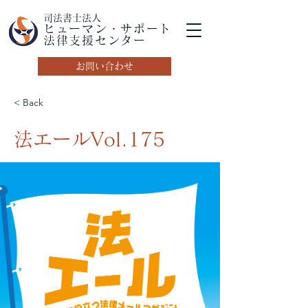
司法書士法人
ヒューマン・サポート
法律支援センター
お問い合わせ
< Back
法エールVol.175