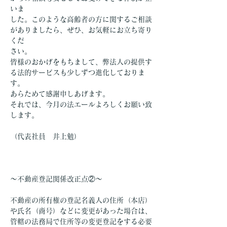
いま
した。このような高齢者の方に関するご相談
がありましたら、ぜひ、お気軽にお立ち寄り
くだ
さい。
皆様のおかげをもちまして、弊法人の提供す
る法的サービスも少しずつ進化しておりま
す。
あらためて感謝申しあげます。
それでは、今月の法エールよろしくお願い致
します。
（代表社員　井上勉）
～不動産登記関係改正点②～
不動産の所有権の登記名義人の住所（本店）
や氏名（商号）などに変更があった場合は、
管轄の法務局で住所等の変更登記をする必要