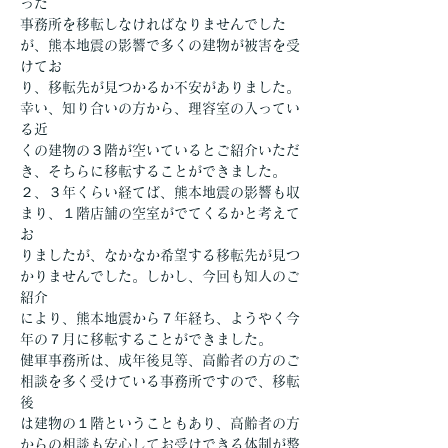
った
事務所を移転しなければなりませんでした
が、熊本地震の影響で多くの建物が被害を受
けてお
り、移転先が見つかるか不安がありました。
幸い、知り合いの方から、理容室の入ってい
る近
くの建物の３階が空いているとご紹介いただ
き、そちらに移転することができました。
２、３年くらい経てば、熊本地震の影響も収
まり、１階店舗の空室がでてくるかと考えて
お
りましたが、なかなか希望する移転先が見つ
かりませんでした。しかし、今回も知人のご
紹介
により、熊本地震から７年経ち、ようやく今
年の７月に移転することができました。
健軍事務所は、成年後見等、高齢者の方のご
相談を多く受けている事務所ですので、移転
後
は建物の１階ということもあり、高齢者の方
からの相談も安心してお受けできる体制が整