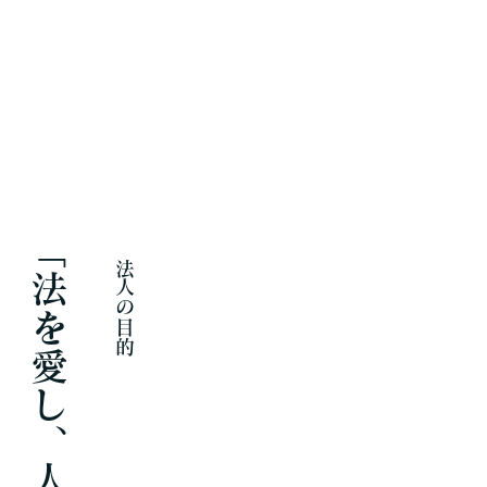
「法を愛し、人を愛す」
法人の目的