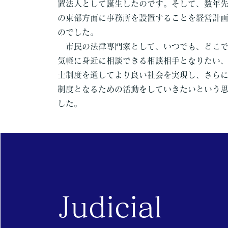
置法人として誕生したのです。そして、数年
の東部方面に事務所を設置することを経営計
のでした。
市民の法律専門家として、いつでも、どこで
気軽に身近に相談できる相談相手となりたい
士制度を通してより良い社会を実現し、さら
制度となるための活動をしていきたいという
した。
Judicial