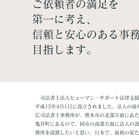
ご依頼者の満足を
第一に考え、
信頼と安心のある事
目指します。
司法書士法人ヒューマン・サポート法律支援
平成15年4月1日に設立されました。法人の前
広司法書士事務所が、熊本市の北部方面にあ
亀井町にあるので、同市の南部方面に法人の
務所を設置したいと思い、日本で、最初の従