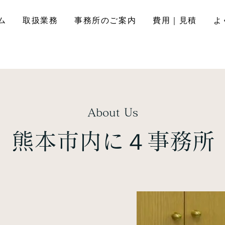
ム
取扱業務
事務所のご案内
費用｜見積
よ
About Us
熊本市内に４事務所