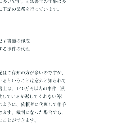
に多いです。司法書士の仕事は多
に下記の業務を行っています。
だす書類の作成
する事件の代理
はご存知の方が多いのですが、
いるということは意外と知られて
書士は、140万円以内の事件（例
円貸しているが返してくれない等）
じように、依頼者に代理して相手
きます。裁判になった場合でも、
つことができます。