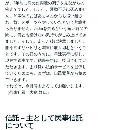
が、2年前に痛めた両膝の調子を見ながらの
疾走？でした。しかし、運動不足は否めませ
ん。70歳位のおばあちゃんからも追い越さ
れ、昔、スポーツをやっていたという片鱗す
らありません。750mを走るという短い時間の
間に、何とも情けない気持ちがこみ上げてき
ました。そして、走った後に決意しました。
膝を治すリハビリと減量に取り組むというこ
とです。その日のうちに、早速実行に移し、
現在実践中です。結果報告は、後日させてい
ただきます。より良い法的サービスを提供し
ていくためにも、まずは、自己変革から始め
ていきます。
それでは、今月号もよろしくお願いします。
（代表社員　大島 隆広）
信託－主として民事信託
について