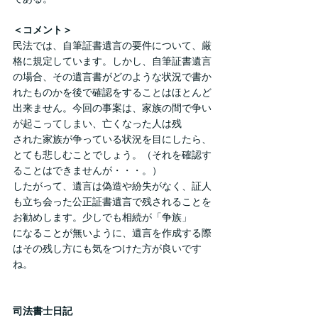
＜コメント＞
民法では、自筆証書遺言の要件について、厳
格に規定しています。しかし、自筆証書遺言
の場合、その遺言書がどのような状況で書か
れたものかを後で確認をすることはほとんど
出来ません。今回の事案は、家族の間で争い
が起こってしまい、亡くなった人は残
された家族が争っている状況を目にしたら、
とても悲しむことでしょう。（それを確認す
ることはできませんが・・・。）
したがって、遺言は偽造や紛失がなく、証人
も立ち会った公正証書遺言で残されることを
お勧めします。少しでも相続が「争族」
になることが無いように、遺言を作成する際
はその残し方にも気をつけた方が良いです
ね。
司法書士日記