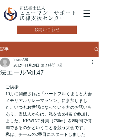
司法書士法人
ヒューマン・サポート
法律支援センター
お問い合わせ
記事
kitano580
2012年11月20日
読了時間: 7分
法エールVol.47
ご挨拶
10月に開催された「ハートフルくまもと大会
メモリアルリレーマラソン」に参加しまし
た。いつもお世話になっている方のお誘いも
あり、当法人からは、私を含め4名で参加し
ました。KKWING外周（750m）を8時間で何
周できるのかということを競う大会です。
私は、チームの2番目にスタートしました