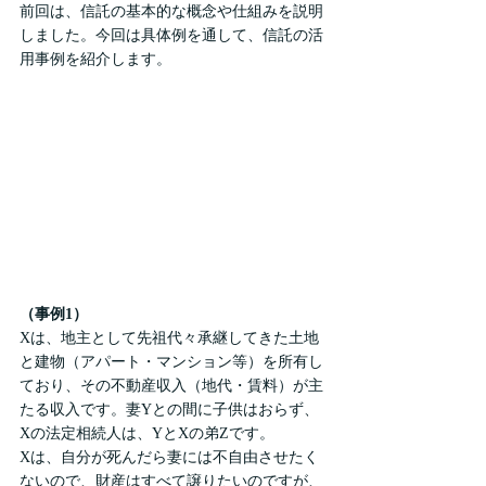
前回は、信託の基本的な概念や仕組みを説明
しました。今回は具体例を通して、信託の活
用事例を紹介します。
（事例1）
Xは、地主として先祖代々承継してきた土地
と建物（アパート・マンション等）を所有し
ており、その不動産収入（地代・賃料）が主
たる収入です。妻Yとの間に子供はおらず、
Xの法定相続人は、YとXの弟Zです。
Xは、自分が死んだら妻には不自由させたく
ないので、財産はすべて譲りたいのですが、