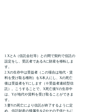
1.XとA（信託会社等）との間で契約で信託の
設定をし、受託者であるAに財産を移転しま
す。
2.Xの生存中は受益者（この場合は地代・賃
料を受け取る権利）をX本人にし、Xの死亡
後は受益者をYにします（※受益者連続型信
託）。こうすることで、X死亡後Yの生存中
は、Yが地代や賃料を受け取ることができま
す。
3.妻Yの死亡により信託が終了するように定
め、信託財産の帰属先をZやその子供たちに