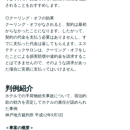
されることをおすすめします。
◎クーリング・オフの効果
クーリング・オフがなされると、契約は最初
からなかったことになります。したがって、
契約の代金を支払う必要はありませんし、す
でに支払った代金は返してもらえます。エス
テティックサロンは、クーリング・オフをし
たことによる損害賠償や違約金を請求するこ
とはできませんので、そのような請求があっ
た場合に安易に支払ってはいけません。
判例紹介
ホテルでの手荷物紛失事故について、宿泊約
款の効力を否定してホテルの責任が認められ
た事例
神戸地方裁判所 平成12年9月5日
＜事案の概要＞