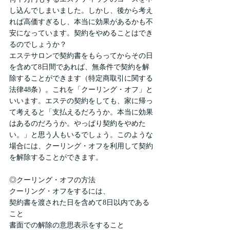
し込んでしまいました。しかし、後から考え
れば高価すぎるし、本当に効果があるかも不
安になっています。契約をやめることはでき
るのでしょうか？
エステサロンで契約書をもらってからその日
を含めて8日間であれば、無条件で契約を解
除することができます（特定商取引に関する
法律48条）。これを「クーリング・オフ」と
いいます。エステの契約をしても、家に帰っ
て考えると「支払えるだろうか。本当に効果
はあるのだろうか。やっぱり契約をやめた
い。」と思う人もいるでしょう。このような
場合には、クーリング・オフを利用して契約
を解除することができます。
◎クーリング・オフの方法
クーリング・オフをするには、
契約書を渡された日を含めて8日以内である
こと
書面での解除の意思表示をすること