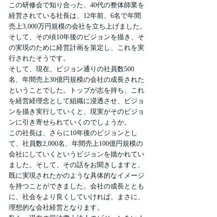
この研修会で知り合った、40代の整体師業を
経営されている社長は、12年前、6名で年間
売上3,000万円規模の会社を立ち上げました。
そして、その頃10年後のビジョンを描き、そ
の実現のために経営計画を策定し、これを実
行されたそうです。
そして、現在、ビジョン通りの社員数500
名、年間売上30億円規模の会社の成長された
ということでした。トップが志を持ち、これ
を経営経理念として組織に浸透させ、ビジョ
ンを描き実行していくと、現実がそのビジョ
ンに引き寄せられていくのでしょうか。
この社長は、さらに10年後のビジョンとし
て、社員数2,000名、年間売上100億円規模の
会社にしていくというビジョンを描かれてい
ました。そして、その話をお聞きしますと、
既に実現されたかのような具体的なイメージ
を持つことができました。会社の成長ととも
に、社会をより良くしていければ、まさに、
理想的な会社経営となります。