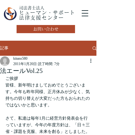
司法書士法人
ヒューマン・サポート
法律支援センター
お問い合わせ
記事
kitano580
2011年1月20日
読了時間: 7分
法エールVol.25
ご挨拶
皆様、新年明けましておめでとうございま
す。今年も昨年同様、正月休みが少なく、気
持ちの切り替えが大変だった方もおられたの
ではないかと思います。
さて、私達は毎年1月に経営方針発表会を行
っていますが、今年の年度方針は、「日々三
省・課題を克服、未来を創る」としました。