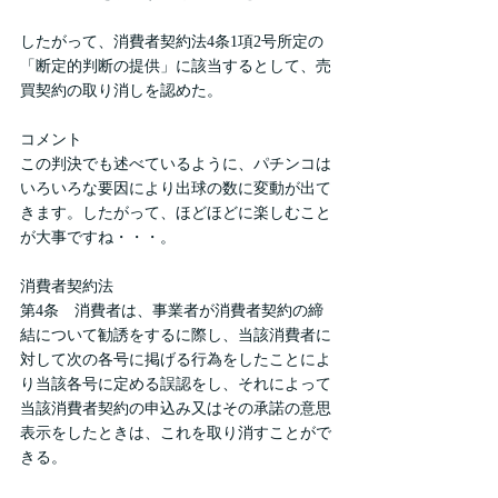
したがって、消費者契約法4条1項2号所定の
「断定的判断の提供」に該当するとして、売
買契約の取り消しを認めた。
コメント
この判決でも述べているように、パチンコは
いろいろな要因により出球の数に変動が出て
きます。したがって、ほどほどに楽しむこと
が大事ですね・・・。
消費者契約法
第4条　消費者は、事業者が消費者契約の締
結について勧誘をするに際し、当該消費者に
対して次の各号に掲げる行為をしたことによ
り当該各号に定める誤認をし、それによって
当該消費者契約の申込み又はその承諾の意思
表示をしたときは、これを取り消すことがで
きる。