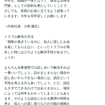
今年も、組織が一体となって「身近な法律専
門家」としての役割を果たしていくことで、
少しでも、皆様のお役に立てるよう頑張って
いきます。今年も何卒宜しくお願いします。
（代表社員　大島 隆広）
トラブル解決の方法
「期限が過ぎているのに、知人に貸したお金
を返してもらえない」といったトラブルが発
生した時にはどのような解決手段があるでし
ょうか。
もちろん当事者間での話し合いで解決すれば
一番いいでしょう。話がまとまらない場合や
話し合いすらできない場合には、訴訟という
手段を考える方も多いでしょう。ただ、訴訟
もタダでできるわけではありませんし、場合
によっては何年もかかってしまうこともあり
ます。そのような訴訟にかかる費用や時間を
考え、知人への貸し借りなどの少額の債権を