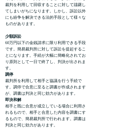
裁判を利用して回収することに対して躊躇し
てしまいがちになります。しかし、訴訟以外
にも紛争を解決できる法的手段として様々な
ものがあります。
少額訴訟
60万円以下の金銭請求に限り利用できる手段
です。簡易裁判所に対して訴訟を提起するこ
とになります。手続が大幅に簡略化されてお
り原則として一日で終了し、判決が出されま
す。
調停
裁判所を利用して相手と協議を行う手続で
す。調停で合意に至ると調書が作成されます
が、調書は判決と同じ効力があります。
即決和解
相手と既に合意が成立している場合に利用さ
れるもので、相手と合意した内容を調書にす
るもので、簡易裁判所で行われます。調書は
判決と同じ効力があります。