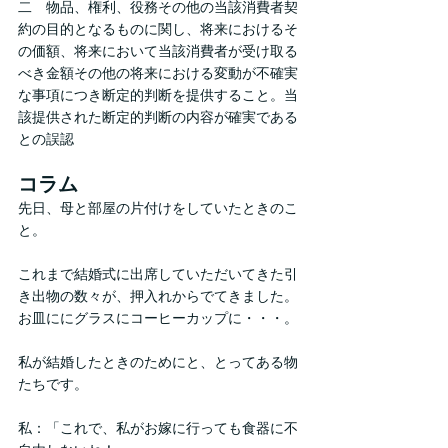
二　物品、権利、役務その他の当該消費者契
約の目的となるものに関し、将来におけるそ
の価額、将来において当該消費者が受け取る
べき金額その他の将来における変動が不確実
な事項につき断定的判断を提供すること。当
該提供された断定的判断の内容が確実である
との誤認
コラム
先日、母と部屋の片付けをしていたときのこ
と。
これまで結婚式に出席していただいてきた引
き出物の数々が、押入れからでてきました。
お皿ににグラスにコーヒーカップに・・・。
私が結婚したときのためにと、とってある物
たちです。
私：「これで、私がお嫁に行っても食器に不