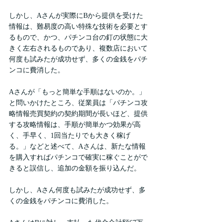
しかし、Aさんが実際にBから提供を受けた
情報は、難易度の高い特殊な技術を必要とす
るもので、かつ、パチンコ台の釘の状態に大
きく左右されるものであり、複数店において
何度も試みたが成功せず、多くの金銭をパチ
ンコに費消した。
Aさんが「もっと簡単な手順はないのか。」
と問いかけたところ、従業員は「パチンコ攻
略情報売買契約の契約期間が長いほど、提供
する攻略情報は、手順が簡単かつ効果が高
く、手早く、1回当たりでも大きく稼げ
る。」などと述べて、Aさんは、新たな情報
を購入すればパチンコで確実に稼ぐことがで
きると誤信し、追加の金額を振り込んだ。
しかし、Aさん何度も試みたが成功せず、多
くの金銭をパチンコに費消した。