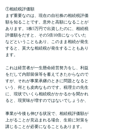
①相続税評価額
まず重要なのは、現在の自社株の相続税評価
額を知ることです。意外と高額になることが
あります。1株5万円で出資したのに、相続税
評価額をだすと、その5倍10倍になっていた
などということもあり、このまま相続が発生
すると、莫大な相続税が発生することもあり
ます。
これは経営者が一生懸命経営努力をし、利益
をだして内部留保等を蓄えてきたからなので
すが、それが事業承継のときに問題となると
いう、何とも皮肉なものです。税理士の先生
に、現状でいくら相続税がかかるかを聞かれ
ると、現実味が増すのではないでしょうか、
事業が今後も伸びる状況で、相続税評価額が
上がることが見込まれる場合、生前に対策を
講じることが必要になることもあります。