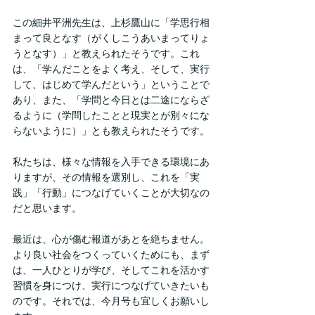
この細井平洲先生は、上杉鷹山に「学思行相
まって良となす（がくしこうあいまってりょ
うとなす）」と教えられたそうです。これ
は、「学んだことをよく考え、そして、実行
して、はじめて学んだという」ということで
あり、また、「学問と今日とは二途にならざ
るように（学問したことと現実とが別々にな
らないように）」とも教えられたそうです。
私たちは、様々な情報を入手できる環境にあ
りますが、その情報を選別し、これを「実
践」「行動」につなげていくことが大切なの
だと思います。
最近は、心が傷む報道があとを絶ちません。
より良い社会をつくっていくためにも、まず
は、一人ひとりが学び、そしてこれを活かす
習慣を身につけ、実行につなげていきたいも
のです。それでは、今月号も宜しくお願いし