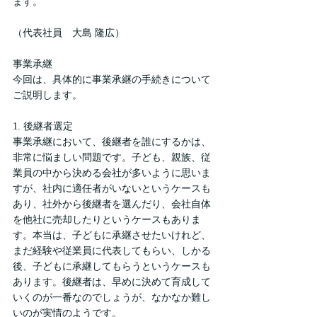
ます。
（代表社員　大島 隆広）
事業承継
今回は、具体的に事業承継の手続きについて
ご説明します。
1. 後継者選定
事業承継において、後継者を誰にするかは、
非常に悩ましい問題です。子ども、親族、従
業員の中から決める会社が多いように思いま
すが、社内に適任者がいないというケースも
あり、社外から後継者を選んだり、会社自体
を他社に売却したりというケースもありま
す。本当は、子どもに承継させたいけれど、
まだ経験や従業員に代表してもらい、しかる
後、子どもに承継してもらうというケースも
あります。後継者は、早めに決めて育成して
いくのが一番なのでしょうが、なかなか難し
いのが実情のようです。