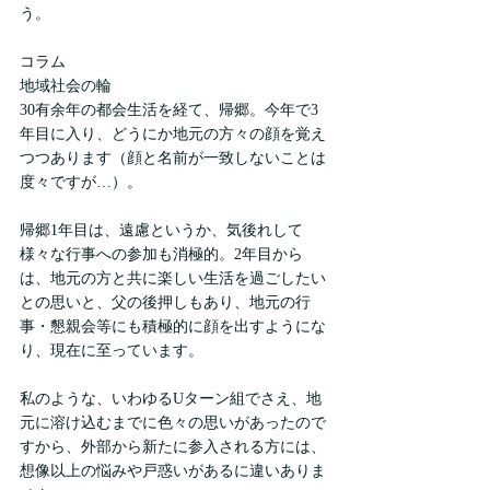
う。
コラム
地域社会の輪
30有余年の都会生活を経て、帰郷。今年で3
年目に入り、どうにか地元の方々の顔を覚え
つつあります（顔と名前が一致しないことは
度々ですが…）。
帰郷1年目は、遠慮というか、気後れして
様々な行事への参加も消極的。2年目から
は、地元の方と共に楽しい生活を過ごしたい
との思いと、父の後押しもあり、地元の行
事・懇親会等にも積極的に顔を出すようにな
り、現在に至っています。
私のような、いわゆるUターン組でさえ、地
元に溶け込むまでに色々の思いがあったので
すから、外部から新たに参入される方には、
想像以上の悩みや戸惑いがあるに違いありま