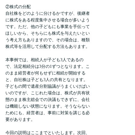
②株式の分配
自社株をどのように分けるかですが、後継者
に株式をある程度集中させる場合が多いよう
です。ただ、他の子どもにも事業を手伝って
ほしいから、そちらにも株式を与えたいとい
う考え方もありますので、その場合は、種類
株式等を活用して分配する方法もあります。
本事例では、相続人が子ども3人であるの
で、法定相続分は3分の1ずつとなります。こ
のまま経営者が何もせずに相続が開始する
と、自社株は子ども3人の共有となります。
子どもの間で遺産分割協議がうまくいけばい
いのですが、こじれた場合は、株式が共有状
態のまま株主総会での決議もできずに、会社
は機能しない状態になります。そうならない
ためにも、経営者は、事前に対策を講じる必
要があります。
今回の説明はここまでといたします。次回、