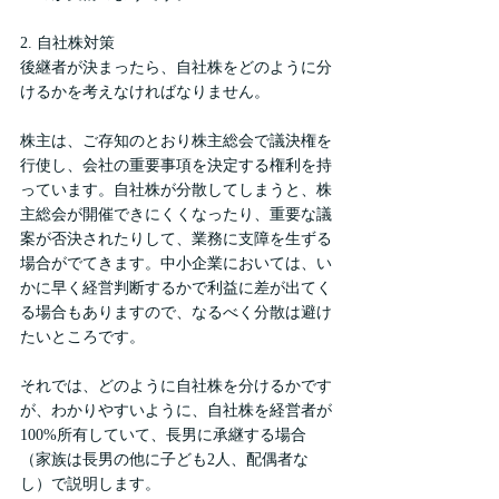
2. 自社株対策
後継者が決まったら、自社株をどのように分
けるかを考えなければなりません。
株主は、ご存知のとおり株主総会で議決権を
行使し、会社の重要事項を決定する権利を持
っています。自社株が分散してしまうと、株
主総会が開催できにくくなったり、重要な議
案が否決されたりして、業務に支障を生ずる
場合がでてきます。中小企業においては、い
かに早く経営判断するかで利益に差が出てく
る場合もありますので、なるべく分散は避け
たいところです。
それでは、どのように自社株を分けるかです
が、わかりやすいように、自社株を経営者が
100%所有していて、長男に承継する場合
（家族は長男の他に子ども2人、配偶者な
し）で説明します。