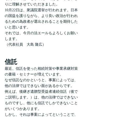
りに理解させていただきました。
10月22日は、衆議院選挙が行われます。日本
の国益を護りながら、より良い政治が行われ
るための為政者が選出されることを期待した
いと思います。
それでは、今月の法エールもよろしくお願い
します。
（代表社員　大島 隆広）
信託
最近、信託を使った相続対策や事業承継対策
の書籍・セミナーが増えています。
なぜ信託なのかというと、事案によっては、
他の法律ではできない面があるからです。
例えば、後継ぎ遺贈型受益者連続信託（後で
ご説明します。）は、他の法律ではできない
ものですし、他にも信託でしかできないこと
がいくつかあります。
しかし、それは事案によってということで、