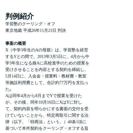
判例紹介
学習塾のクーリング・オフ
東京地裁 平成26年11月21日 判決
事案の概要
X（中学3年生のAの母親）は、学習塾を経営
するYとの間で、2013年3月5日に、4月から中
学3年生になる娘Aに高校進学のための授業を
受けさせることを内容とする契約を締結し、
5月14日に、入会金・授業料・教材費・教室
等施設利用費として、合計約77万円を支払っ
た｡
Aは同年4月から8月までYで授業を受けた
が、その後、同年10月16日にXはYに対し
て、契約内容を明らかにする書面の交付を受
けていないことから、特定商取引に関する法
律（以下、「特商法」という。）48条1項に
基づいて本件契約をクーリング・オフする旨