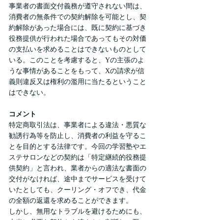
事業者の書面交付義務が遵守されない間は、
消費者の無条件での契約解除を可能とし、契
約解除があった場合には、既に契約に基づき
役務提供が行われた場合であってもその対価
の支払いを求めることはできないものとして
いる。このことを考慮すると、Yの主張のよ
うな事情があることをもって、Xの請求が信
義則違反又は権利の濫用に当たるということ
はできない。
コメント
特定商取引法は、事業者による違法・悪質な
勧誘行為等を防止し、消費者の利益を守るこ
とを目的とする法律です。今回の学習塾やエ
ステサロンなどの契約は「特定継続的役務提
供契約」と言われ、業者からの適法な書面の
交付がなければ、途中までサービスを受けて
いたとしても、クーリング・オフでき、代金
の全額の返還を求めることができます。
しかし、無用なトラブルを避けるためにも、