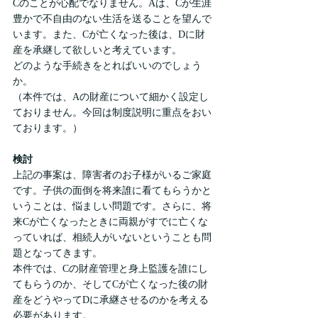
Cのことが心配でなりません。Aは、Cが生涯
豊かで不自由のない生活を送ることを望んで
います。また、Cが亡くなった後は、Dに財
産を承継して欲しいと考えています。
どのような手続きをとればいいのでしょう
か。
（本件では、Aの財産について細かく設定し
ておりません。今回は制度説明に重点をおい
ております。）
検討
上記の事案は、障害者のお子様がいるご家庭
です。子供の面倒を将来誰に看てもらうかと
いうことは、悩ましい問題です。さらに、将
来Cが亡くなったときに両親がすでに亡くな
っていれば、相続人がいないということも問
題となってきます。
本件では、Cの財産管理と身上監護を誰にし
てもらうのか、そしてCが亡くなった後の財
産をどうやってDに承継させるのかを考える
必要があります。