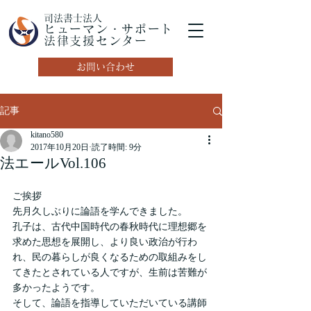
司法書士法人
ヒューマン・サポート
法律支援センター
お問い合わせ
記事
kitano580
2017年10月20日
読了時間: 9分
法エールVol.106
ご挨拶
先月久しぶりに論語を学んできました。
孔子は、古代中国時代の春秋時代に理想郷を
求めた思想を展開し、より良い政治が行わ
れ、民の暮らしが良くなるための取組みをし
てきたとされている人ですが、生前は苦難が
多かったようです。
そして、論語を指導していただいている講師