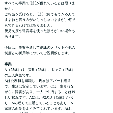
すべての事案で信託が優れているとは限りま
せん。
ご相談を受けると、信託は何でもできるんで
すよねと言う方がいらっしゃいますが、何で
もできるわけではありません。
後見制度や遺言等を使ったほうがいい場合も
あります。
今回は、事案を通して信託のメリットや他の
制度との併用等についてご説明致します。
事案
A（75歳）は、妻B（72歳）、長男C（47歳）
の三人家族です。
Aは公務員を退職し、現在はアパート経営
で、生活は安定しています。Cは、生まれな
がらに障害があり、一人で生活することは難
しい状況です。Aには、甥のD（45歳）がお
り、Aの近くで生活していることもあり、A
家族の面倒をよくみてくれています。Aは、