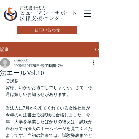
司法書士法人
ヒューマン・サポート
法律支援センター
お問い合わせ
記事
kitano580
2009年10月20日
読了時間: 7分
法エールVol.10
ご挨拶
皆様、いかがお過ごしでしょうか。さて、今
月は嬉しいお知らせがあります。
当法人に7月から来てくれている女性社員が
今年の司法書士1次試験に合格しました。今
年、大学を卒業したばかりの彼女は、試験が
終わって当法人のホームページを見てくれた
ようです。当初の約束では、試験発表までと