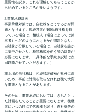
重要性を説き、これを理解してもらうことか
ら始めているところが多いようです。
3.事業承継計画
事業承継対策では、自社株をどうするかが問
題となります。現経営者が100%自社株を持
っている場合は、相続人（場合によっては第
三者）へどのようにわけるかが問題となり、
自社株が分散している場合は、自社株を誰か
に集中させたり、種類株式を使う等の対策が
必要になります。（具体的な手続き説明は次
回以降させていただきます。）
非上場の自社株は、相続税評価額が意外に高
いため、事前に対策を取らなければ後で大変
な事態となることがあります。
そのため、事業承継においては、きちんとし
た計画をたてることが重要になります。後継
者にいつの時点で代表権を譲り、自社株等の