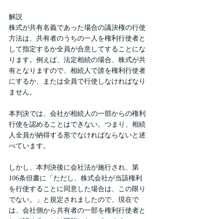
解説
株式が共有名義であった場合の議決権の行使
方法は、共有者のうちの一人を権利行使者と
して指定するか全員が合意してすることにな
ります。例えば、法定相続の場合、株式が共
有となりますので、相続人で誰を権利行使者
にするか、または全員で行使しなければなり
ません。
本判決では、会社が相続人の一部からの権利
行使を認めることはできない。つまり、相続
人全員が納得する形でなければならないと述
べています。
しかし、本判決後に会社法が施行され、第
106条但書に「ただし、株式会社が当該権利
を行使することに同意した場合は、この限り
でない。」と規定されましたので、現在で
は、会社側から共有者の一部を権利行使者と