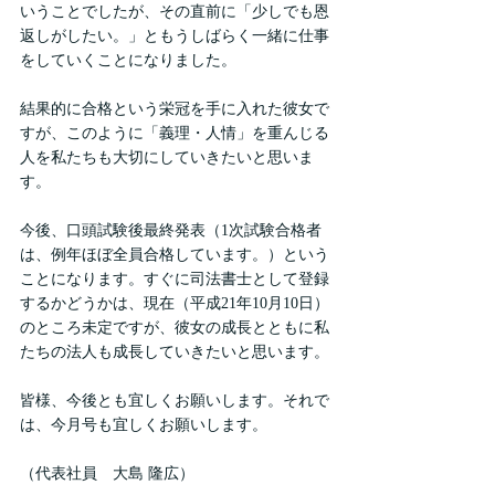
いうことでしたが、その直前に「少しでも恩
返しがしたい。」ともうしばらく一緒に仕事
をしていくことになりました。
結果的に合格という栄冠を手に入れた彼女で
すが、このように「義理・人情」を重んじる
人を私たちも大切にしていきたいと思いま
す。
今後、口頭試験後最終発表（1次試験合格者
は、例年ほぼ全員合格しています。）という
ことになります。すぐに司法書士として登録
するかどうかは、現在（平成21年10月10日）
のところ未定ですが、彼女の成長とともに私
たちの法人も成長していきたいと思います。
皆様、今後とも宜しくお願いします。それで
は、今月号も宜しくお願いします。
（代表社員　大島 隆広）