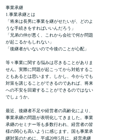
事業承継
1.事業承継とは
「将来は長男に事業を継がせたいが、どのよ
うな手続きをすればいいんだろう」
「兄弟の仲が悪く、これから会社で何か問題
が起こるかもしれない」
「後継者がいないので今後のことが心配」
等々事業に関する悩みは尽きることがありま
せん。実際に問題が起こってから対処するこ
ともあるとは思います。しかし、今からでも
対策を講じることができるのであれば、将来
への不安を回避することができるのではない
でしょうか。
最近、後継者不足や経営者の高齢化により、
事業承継の問題が表明化してきました。事業
承継のセミナー等も多数行われ、経営者の皆
様の関心も高いように感じます。国も事業承
継対策のために、平成20年5月に、経営承継