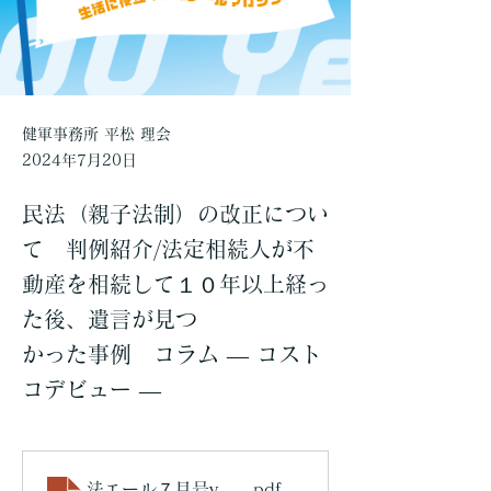
健軍事務所 平松 理会
2024年7月20日
民法（親子法制）の改正につい
て 判例紹介/法定相続人が不
動産を相続して１０年以上経っ
た後、遺言が見つ
かった事例 コラム ― コスト
コデビュー ―
法エール７月号vol186
.pdf