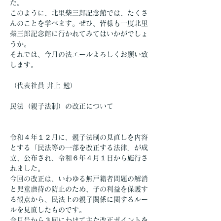
た。
このように、北里柴三郎記念館では、たくさ
んのことを学べます。ぜひ、皆様も一度北里
柴三郎記念館に行かれてみてはいかがでしょ
うか。
それでは、今月の法エールよろしくお願い致
します。
（代表社員 井上 勉）
民法（親子法制）の改正について
令和４年１２月に、親子法制の見直しを内容
とする「民法等の一部を改正する法律」が成
立、公布され、令和６年４月１日から施行さ
れました。
今回の改正は、いわゆる無戸籍者問題の解消
と児童虐待の防止のため、子の利益を保護す
る観点から、民法上の親子関係に関するルー
ルを見直したものです。
今月号から３回にわけて主な改正ポイントを