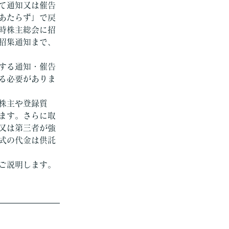
て通知又は催告
あたらず」で戻
時株主総会に招
招集通知まで、
する通知・催告
る必要がありま
株主や登録質
ます。さらに取
又は第三者が強
式の代金は供託
ご説明します。