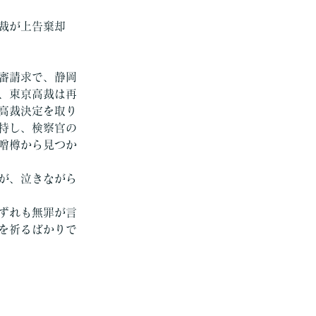
裁が上告棄却
審請求で、静岡
、東京高裁は再
高裁決定を取り
持し、検察官の
噌樽から見つか
が、泣きながら
ずれも無罪が言
を祈るばかりで