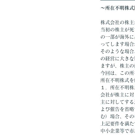
～所在不明株式
株式会社の株主
当初の株主が死
の一部が海外に
ってします場合
そのような場合
の経営に大きな
ますが、株主の
今回は、この所
所在不明株式を
１．所在不明株
会社が株主に対
主に対してする
よび催告を省略
む）場合、その
上記要件を満た
中小企業等で市