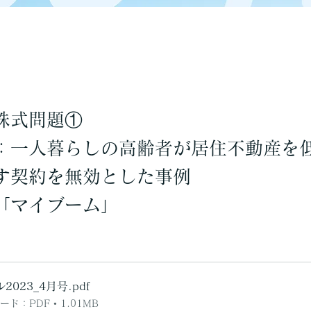
株式問題①
：一人暮らしの高齢者が居住不動産を
す契約を無効とした事例
「マイブーム」
2023_4月号
.pdf
ド：PDF • 1.01MB