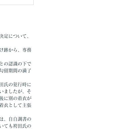
決定について、
け跡から、専務
との認識の下で
勾留期間の満了
田氏の犯行時に
いましたが、そ
後に別の着衣が
着衣として主張
は、自白調書の
いても袴田氏の