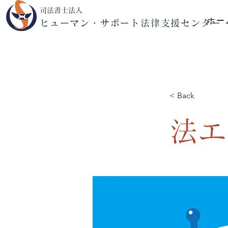
司法書士法人
ホー
ヒューマン・サポート法律支援センター
< Back
法エ