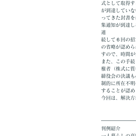
式として取得す
が到達していな
ってきた封書を
集通知が到達し
連
続して６回の招
の省略が認めら
すので、時間が
また、この手続
権者（株式に質
締役会の決議も
制的に所在不明
することが認め
今回は、解決方
判例紹介
一人暮らしの高