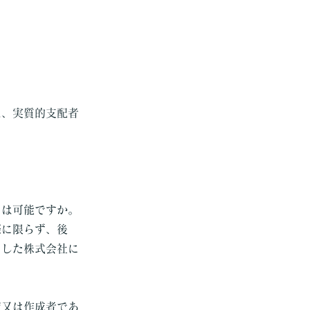
は、実質的支配者
とは可能ですか。
際に限らず、後
をした株式会社に
店又は作成者であ