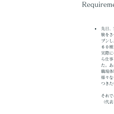
Requirem
先日、
験をさ
プンし
６０種
実際に
ら仕事
た。あ
職場体
様々な
つきた
それで
（代表