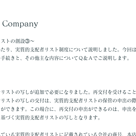
e Company
リストの創設③～
わたり、実質的支配者リスト制度について説明しました。今回
の手続きと、その他主な内容についてＱ＆Ａでご説明します。
者リストの写しが追加で必要になりました。再交付を受けるこ
者リストの写しの交付は、実質的支配者リストの保管の申出の
出ができます。この場合に、再交付の申出ができるのは、申出
に基づく実質的支配者リストの写しとなります。
れている実質的支配者リストに記載されている会社の商号、本