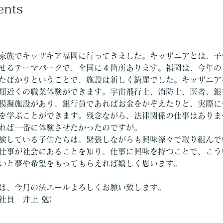
ents
家族でキッザキア福岡に行ってきました。キッザニアとは、子
せるテーマパークで、全国に４箇所あります。福岡は、今年の
たばかりということで、施設は新しく綺麗でした。キッザニア
類近くの職業体験ができます。宇宙飛行士、消防士、医者、銀
模擬施設があり、銀行員であればお金をかぞえたりと、実際に
を学ぶことができます。残念ながら、法律関係の仕事はありま
れば一番に体験させたかったのですが。
験している子供たちは、緊張しながらも興味深々で取り組んで
仕事が社会にあることを知り、仕事に興味を持つことで、こう
いと夢や希望をもってもらえれば嬉しく思います。
は、今月の法エールよろしくお願い致します。
社員　井上 勉）