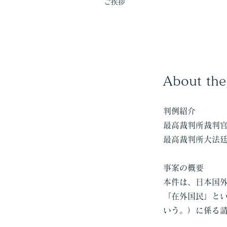
ご挨拶
About the
判例紹介
最高裁判所裁判
最高裁判所大法廷
事案の概要
本件は、日本国
「在外国民」と
いう。）に係る