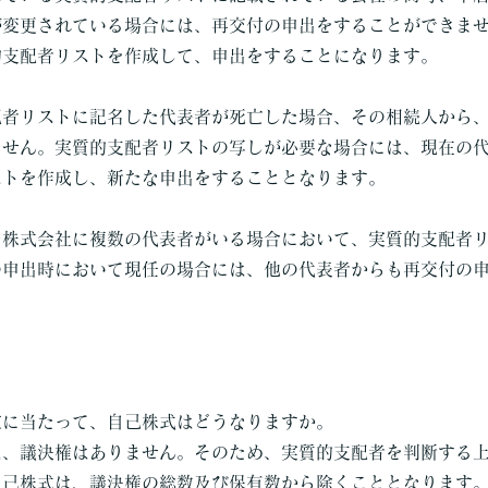
が変更されている場合には、再交付の申出をすることができま
的支配者リストを作成して、申出をすることになります。
配者リストに記名した代表者が死亡した場合、その相続人から
ません。実質的支配者リストの写しが必要な場合には、現在の
ストを作成し、新たな申出をすることとなります。
た株式会社に複数の代表者がいる場合において、実質的支配者
の申出時において現任の場合には、他の代表者からも再交付の
定に当たって、自己株式はどうなりますか。
は、議決権はありません。そのため、実質的支配者を判断する
自己株式は、議決権の総数及び保有数から除くこととなります